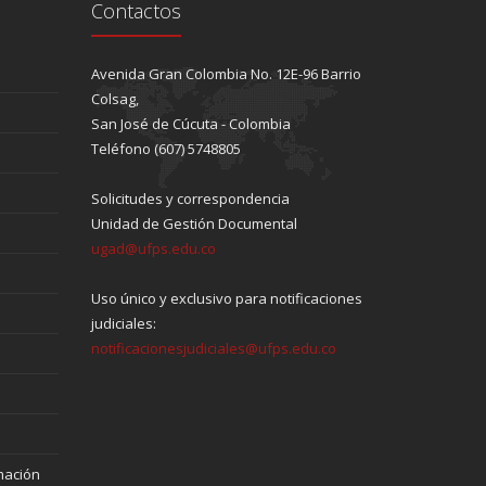
Contactos
Avenida Gran Colombia No. 12E-96 Barrio
Colsag,
San José de Cúcuta - Colombia
Teléfono (607) 5748805
Solicitudes y correspondencia
Unidad de Gestión Documental
ugad@ufps.edu.co
Uso único y exclusivo para notificaciones
judiciales:
notificacionesjudiciales@ufps.edu.co
mación