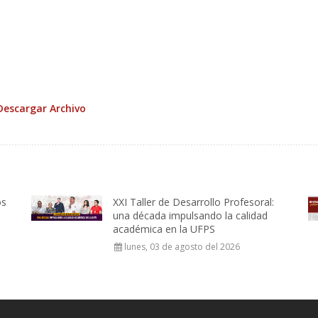
Descargar Archivo
os
XXI Taller de Desarrollo Profesoral:
una década impulsando la calidad
académica en la UFPS
lunes, 03 de agosto del 2026