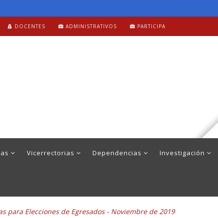
DOCENTES
ADMINISTRATIVOS
PARTICIPA
mas
Vicerrectorias
Dependencias
Investigación
das para Elecciones de Egresados - Noviembre de 2019