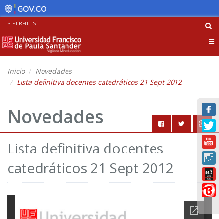
PERFILES
Tog
nav
Inicio
Novedades
Lista definitiva docentes catedráticos 21 Sept 2012
Novedades
Lista definitiva docentes
catedráticos 21 Sept 2012