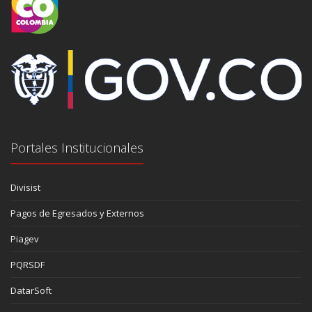
Portales Institucionales
Divisist
Pagos de Egresados y Externos
Piagev
PQRSDF
DatarSoft