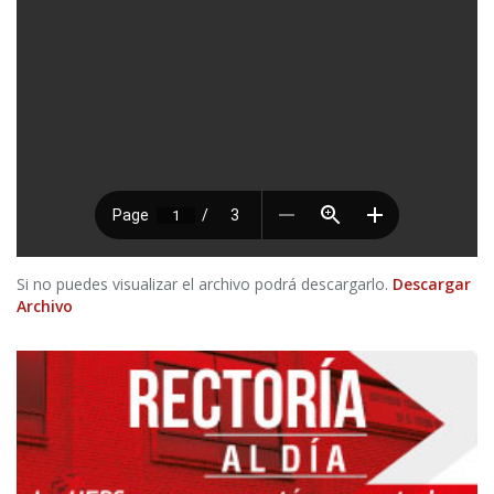
Si no puedes visualizar el archivo podrá descargarlo.
Descargar
Archivo