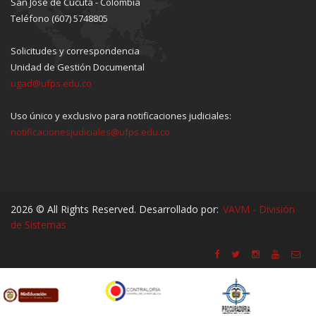
San José de Cúcuta - Colombia
Teléfono (607) 5748805
Solicitudes y correspondencia
Unidad de Gestión Documental
ugad@ufps.edu.co
Uso único y exclusivo para notificaciones judiciales:
notificacionesjudiciales@ufps.edu.co
2026 © All Rights Reserved. Desarrollado por:
VAVM - División
de Sistemas