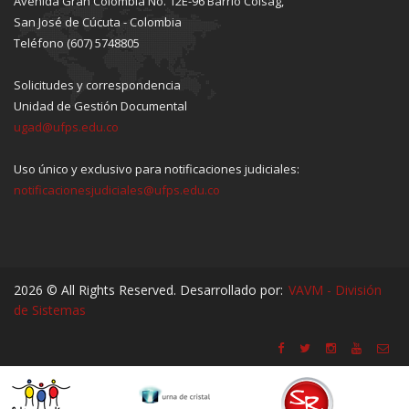
Avenida Gran Colombia No. 12E-96 Barrio Colsag,
San José de Cúcuta - Colombia
Teléfono (607) 5748805
Solicitudes y correspondencia
Unidad de Gestión Documental
ugad@ufps.edu.co
Uso único y exclusivo para notificaciones judiciales:
notificacionesjudiciales@ufps.edu.co
2026 © All Rights Reserved. Desarrollado por:
VAVM - División
de Sistemas