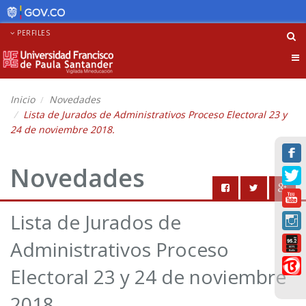
PERFILES
Tog
nav
Inicio
Novedades
Lista de Jurados de Administrativos Proceso Electoral 23 y
24 de noviembre 2018.
Novedades
Lista de Jurados de
Administrativos Proceso
Electoral 23 y 24 de noviembre
2018.