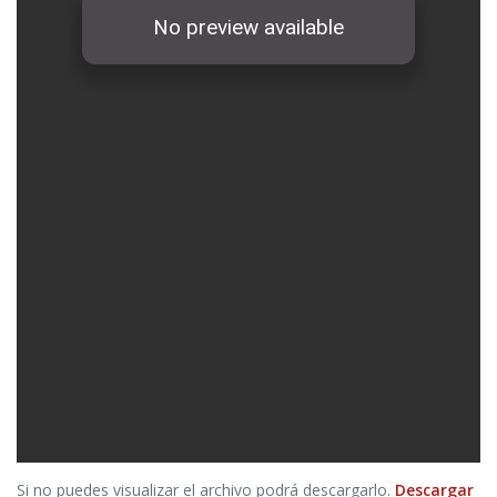
Si no puedes visualizar el archivo podrá descargarlo.
Descargar