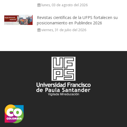
lunes, 03 de agosto del 2026
Revistas científicas de la UFPS fortalecen su
posicionamiento en Publindex 2026
viernes, 31 de julio del 2026