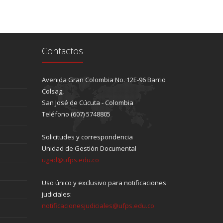
Contactos
Avenida Gran Colombia No. 12E-96 Barrio
Colsag,
San José de Cúcuta - Colombia
Teléfono (607) 5748805
Solicitudes y correspondencia
Unidad de Gestión Documental
ugad@ufps.edu.co
Uso único y exclusivo para notificaciones
judiciales:
notificacionesjudiciales@ufps.edu.co