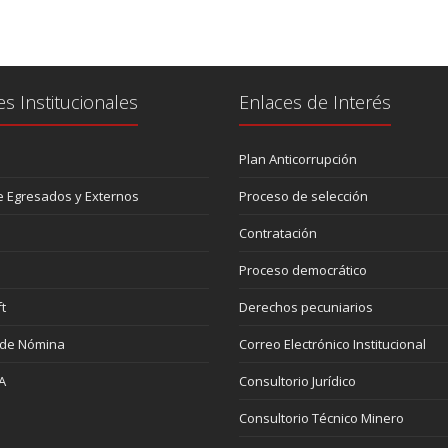
es Institucionales
Enlaces de Interés
Plan Anticorrupción
 Egresados y Externos
Proceso de selección
Contratación
Proceso democrático
t
Derechos pecuniarios
 de Nómina
Correo Electrónico Institucional
A
Consultorio Jurídico
Consultorio Técnico Minero