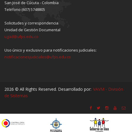
San José de Cúcuta - Colombia
Teléfono (607) 5748805
Solicitudes y correspondencia
Unidad de Gestión Documental
ugad@ufps.edu.co
Uso único y exclusivo para notificaciones judiciales:
notificacionesjudiciales@ufps.edu.co
2026 © All Rights Reserved. Desarrollado por:
VAVM - División
de Sistemas