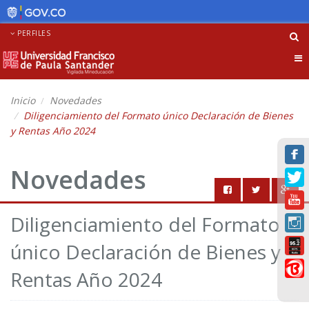
PERFILES
Tog
nav
Inicio
Novedades
Diligenciamiento del Formato único Declaración de Bienes
y Rentas Año 2024
Novedades
Diligenciamiento del Formato
único Declaración de Bienes y
Rentas Año 2024