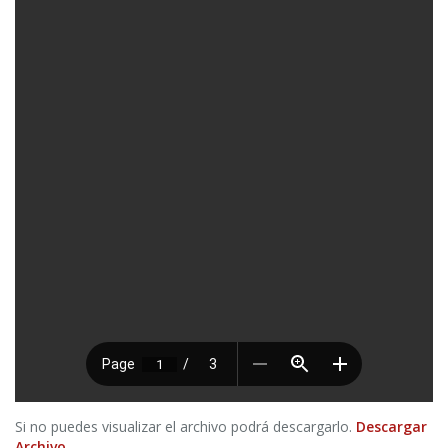
Si no puedes visualizar el archivo podrá descargarlo.
Descargar
Archivo