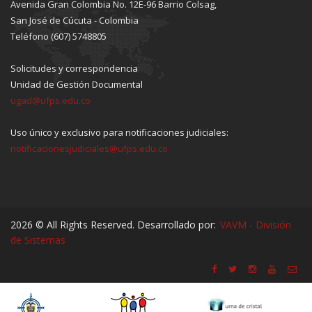
Avenida Gran Colombia No. 12E-96 Barrio Colsag,
San José de Cúcuta - Colombia
Teléfono (607) 5748805
Solicitudes y correspondencia
Unidad de Gestión Documental
ugad@ufps.edu.co
Uso único y exclusivo para notificaciones judiciales:
notificacionesjudiciales@ufps.edu.co
2026 © All Rights Reserved. Desarrollado por:
VAVM - División
de Sistemas