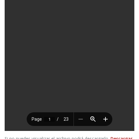
Si no puedes visualizar el archivo podrá descargarlo.
Descargar