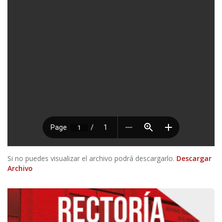
Si no puedes visualizar el archivo podrá descargarlo.
Descargar
Archivo