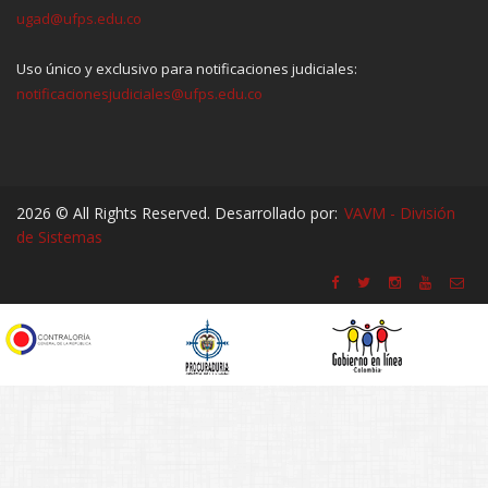
ugad@ufps.edu.co
Uso único y exclusivo para notificaciones judiciales:
notificacionesjudiciales@ufps.edu.co
2026 © All Rights Reserved. Desarrollado por:
VAVM - División
de Sistemas