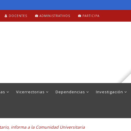
DOCENTES
ADMINISTRATIVOS
PARTICIPA
mas
Vicerrectorias
Dependencias
Investigación
itario, informa a la Comunidad Universitaria