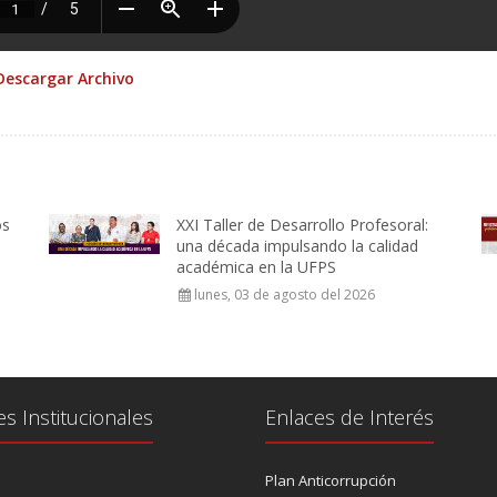
Descargar Archivo
os
XXI Taller de Desarrollo Profesoral:
una década impulsando la calidad
académica en la UFPS
lunes, 03 de agosto del 2026
es Institucionales
Enlaces de Interés
Plan Anticorrupción