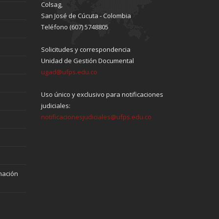
Colsag,
San José de Cúcuta - Colombia
Teléfono (607) 5748805
Solicitudes y correspondencia
Unidad de Gestión Documental
ugad@ufps.edu.co
Uso único y exclusivo para notificaciones
judiciales:
notificacionesjudiciales@ufps.edu.co
mación