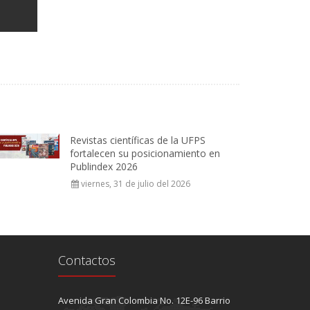
Revistas científicas de la UFPS
fortalecen su posicionamiento en
Publindex 2026
viernes, 31 de julio del 2026
Contactos
Avenida Gran Colombia No. 12E-96 Barrio