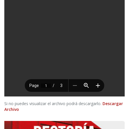
Si no puedes visualizar el archivo podrá descargarlo.
Descargar
Archivo