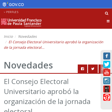
PERFILES
Tog
nav
Inicio
Novedades
El Consejo Electoral Universitario aprobó la organización
de la jornada electoral...
Novedades
El Consejo Electoral
Universitario aprobó la
organización de la jornada
electoral...