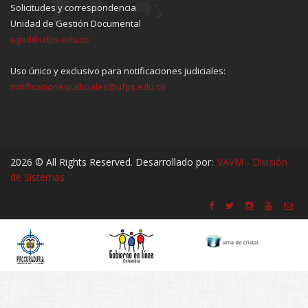
Solicitudes y correspondencia
Unidad de Gestión Documental
ugad@ufps.edu.co
Uso único y exclusivo para notificaciones judiciales:
notificacionesjudiciales@ufps.edu.co
2026 © All Rights Reserved. Desarrollado por:
VAVM - División
de Sistemas