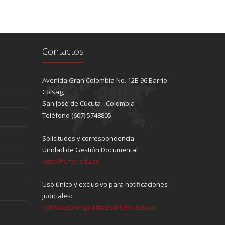
Contactos
Avenida Gran Colombia No. 12E-96 Barrio
Colsag,
San José de Cúcuta - Colombia
Teléfono (607) 5748805
Solicitudes y correspondencia
Unidad de Gestión Documental
ugad@ufps.edu.co
Uso único y exclusivo para notificaciones
judiciales:
notificacionesjudiciales@ufps.edu.co