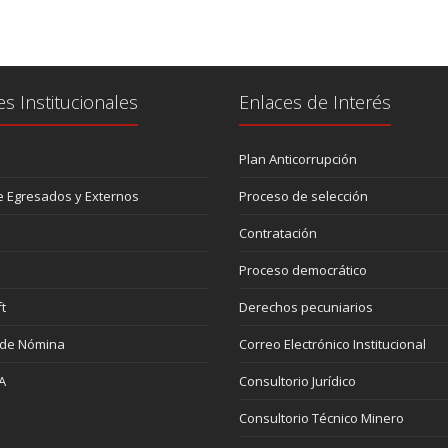
es Institucionales
Enlaces de Interés
Plan Anticorrupción
 Egresados y Externos
Proceso de selección
Contratación
Proceso democrático
t
Derechos pecuniarios
 de Nómina
Correo Electrónico Institucional
A
Consultorio Jurídico
Consultorio Técnico Minero