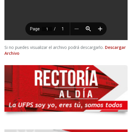
Si no puedes visualizar el archivo podrá descargarlo.
Descargar
Archivo