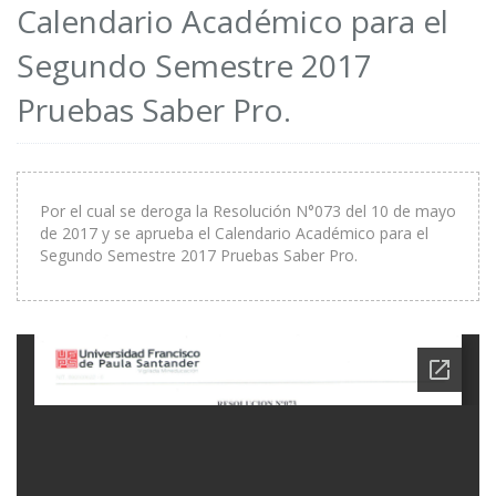
Calendario Académico para el
Segundo Semestre 2017
Pruebas Saber Pro.
Por el cual se deroga la Resolución N°073 del 10 de mayo
de 2017 y se aprueba el Calendario Académico para el
Segundo Semestre 2017 Pruebas Saber Pro.