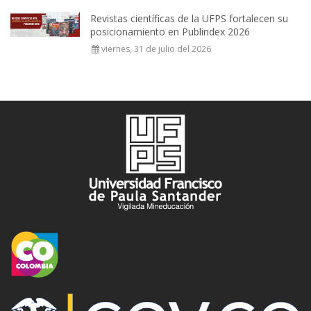
Revistas científicas de la UFPS fortalecen su
posicionamiento en Publindex 2026
viernes, 31 de julio del 2026