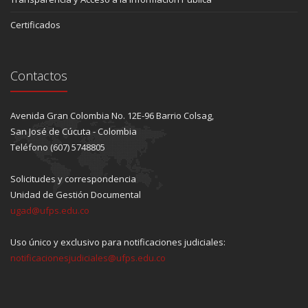
Certificados
Contactos
Avenida Gran Colombia No. 12E-96 Barrio Colsag,
San José de Cúcuta - Colombia
Teléfono (607) 5748805
Solicitudes y correspondencia
Unidad de Gestión Documental
ugad@ufps.edu.co
Uso único y exclusivo para notificaciones judiciales:
notificacionesjudiciales@ufps.edu.co