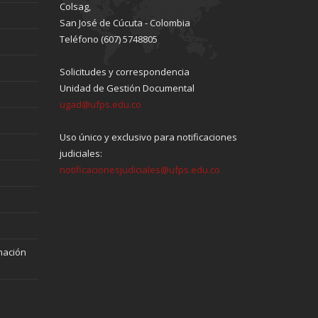
Colsag,
San José de Cúcuta - Colombia
Teléfono (607) 5748805
Solicitudes y correspondencia
Unidad de Gestión Documental
ugad@ufps.edu.co
Uso único y exclusivo para notificaciones
judiciales:
notificacionesjudiciales@ufps.edu.co
mación