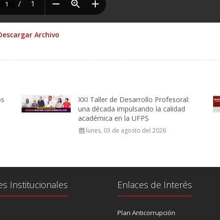
Descargar Archivo
os
XXI Taller de Desarrollo Profesoral:
una década impulsando la calidad
académica en la UFPS
lunes, 03 de agosto del 2026
es Institucionales
Enlaces de Interés
Plan Anticorrupción