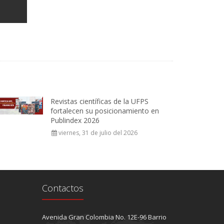
Revistas científicas de la UFPS
fortalecen su posicionamiento en
Publindex 2026
viernes, 31 de julio del 2026
Contactos
Avenida Gran Colombia No. 12E-96 Barrio