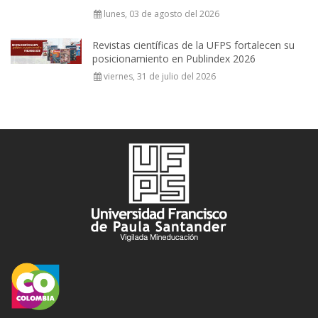
lunes, 03 de agosto del 2026
Revistas científicas de la UFPS fortalecen su
posicionamiento en Publindex 2026
viernes, 31 de julio del 2026