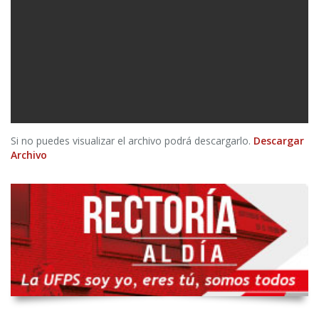
Si no puedes visualizar el archivo podrá descargarlo.
Descargar
Archivo