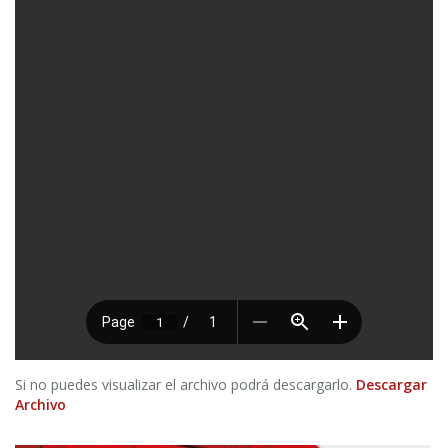
Si no puedes visualizar el archivo podrá descargarlo.
Descargar
Archivo