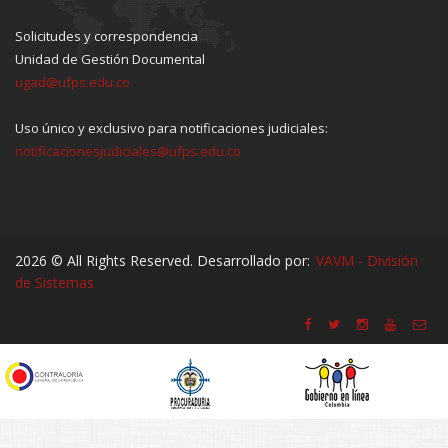
Solicitudes y correspondencia
Unidad de Gestión Documental
ugad@ufps.edu.co
Uso único y exclusivo para notificaciones judiciales:
notificacionesjudiciales@ufps.edu.co
2026 © All Rights Reserved. Desarrollado por:
VAVM - División
de Sistemas