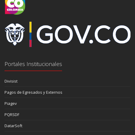
Portales Institucionales
Divisist
Pagos de Egresados y Externos
Piagev
PQRSDF
DatarSoft