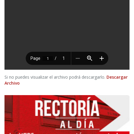
Si no puedes visualizar el archivo podrá descargarlo.
Descargar
Archivo