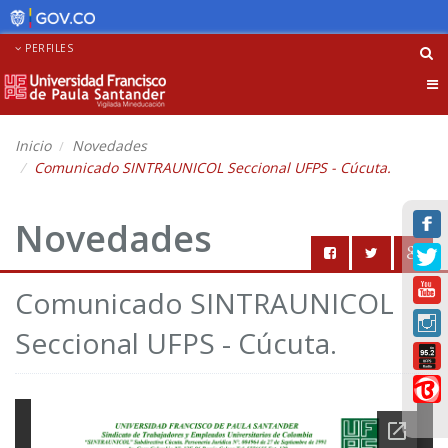
PERFILES
Tog
nav
Inicio
Novedades
Comunicado SINTRAUNICOL Seccional UFPS - Cúcuta.
Novedades
Comunicado SINTRAUNICOL
Seccional UFPS - Cúcuta.