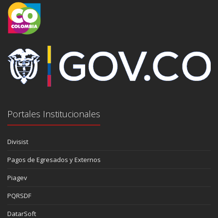
Portales Institucionales
Divisist
Pagos de Egresados y Externos
Piagev
PQRSDF
DatarSoft