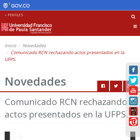
PERFILES
Tog
nav
Inicio
Novedades
Comunicado RCN rechazando actos presentados en la
UFPS.
Novedades
Comunicado RCN rechazando
actos presentados en la UFPS.