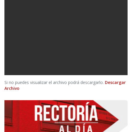
Si no puedes visualizar el archivo podrá descargarlo.
Descargar
Archivo