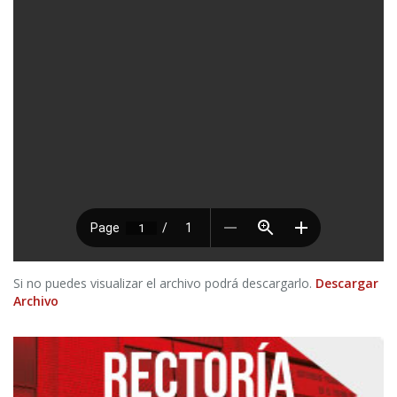
Si no puedes visualizar el archivo podrá descargarlo.
Descargar
Archivo