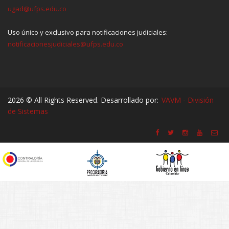
ugad@ufps.edu.co
Uso único y exclusivo para notificaciones judiciales:
notificacionesjudiciales@ufps.edu.co
2026 © All Rights Reserved. Desarrollado por:
VAVM - División
de Sistemas