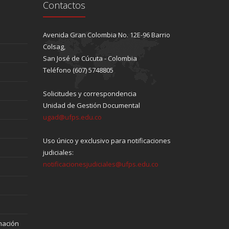
Contactos
Avenida Gran Colombia No. 12E-96 Barrio
Colsag,
San José de Cúcuta - Colombia
Teléfono (607) 5748805
Solicitudes y correspondencia
Unidad de Gestión Documental
ugad@ufps.edu.co
Uso único y exclusivo para notificaciones
judiciales:
notificacionesjudiciales@ufps.edu.co
mación