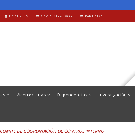
DOCENTES
ADMINISTRATIVOS
PARTICIPA
mas
Vicerrectorias
Dependencias
Investigación
el COMITÉ DE COORDINACIÓN DE CONTROL INTERNO