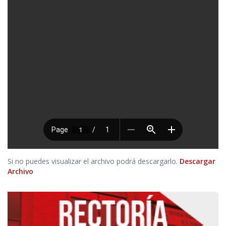
Si no puedes visualizar el archivo podrá descargarlo.
Descargar
Archivo