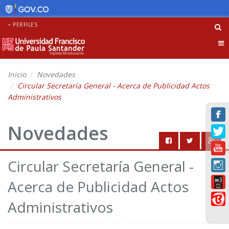
PERFILES
Tog
nav
Inicio
Novedades
Circular Secretaría General - Acerca de Publicidad Actos
Administrativos
Novedades
Circular Secretaría General -
Acerca de Publicidad Actos
Administrativos