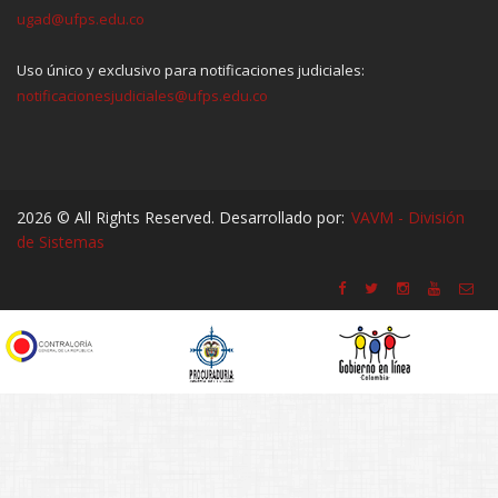
ugad@ufps.edu.co
Uso único y exclusivo para notificaciones judiciales:
notificacionesjudiciales@ufps.edu.co
2026 © All Rights Reserved. Desarrollado por:
VAVM - División
de Sistemas