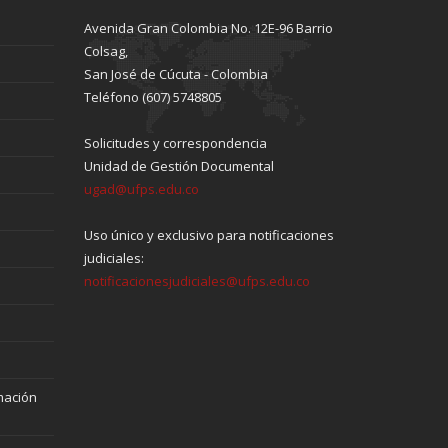
Avenida Gran Colombia No. 12E-96 Barrio
Colsag,
San José de Cúcuta - Colombia
Teléfono (607) 5748805
Solicitudes y correspondencia
Unidad de Gestión Documental
ugad@ufps.edu.co
Uso único y exclusivo para notificaciones
judiciales:
notificacionesjudiciales@ufps.edu.co
mación