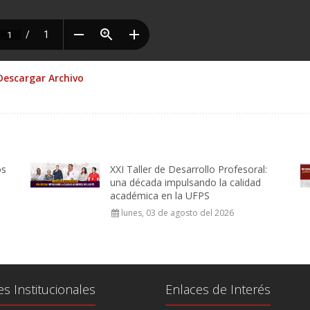
Descargar Archivo
os
XXI Taller de Desarrollo Profesoral:
una década impulsando la calidad
académica en la UFPS
lunes, 03 de agosto del 2026
es Institucionales
Enlaces de Interés