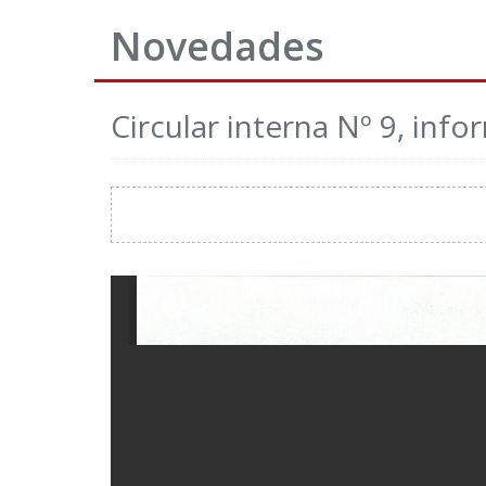
Novedades
Circular interna Nº 9, inf