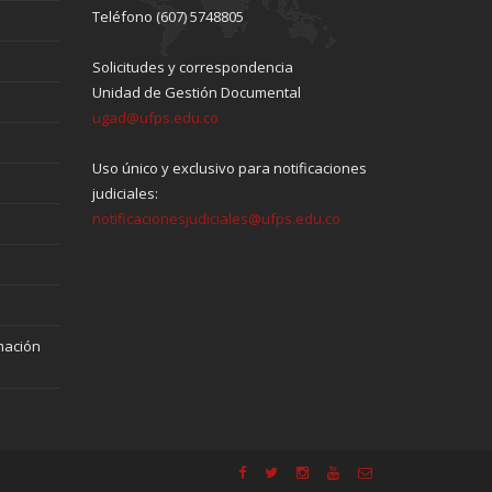
Teléfono (607) 5748805
Solicitudes y correspondencia
Unidad de Gestión Documental
ugad@ufps.edu.co
Uso único y exclusivo para notificaciones
judiciales:
notificacionesjudiciales@ufps.edu.co
mación