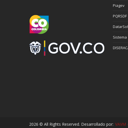
Piagev
PQRSDF
DatarSof
Sistema
DISERAC
2026 © All Rights Reserved. Desarrollado por:
VAVM -