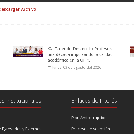
Descargar Archivo
os
XXI Taller de Desarrollo Profesoral:
una década impulsando la calidad
académica en la UFPS
lunes, 03 de agosto del 2026
es Institucionales
Enlaces de Interés
Plan Anticorrupción
 Egresados y Externos
Proceso de selección