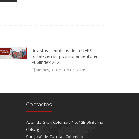
Revistas científicas de la UFPS
fortalecen su posicionamiento en
Publindex 2026
viernes, 31 de julio del 2026
Contactos
Avenida Gran Colombia No. 12E-96 Barrio
Colsag,
San José de Cúcuta - Colombia