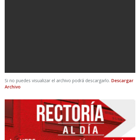
Si no puedes visualizar el archivo podrá descargarlo.
Descargar
Archivo