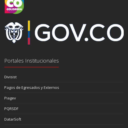
Portales Institucionales
Divisist
Pagos de Egresados y Externos
Piagev
PQRSDF
DatarSoft