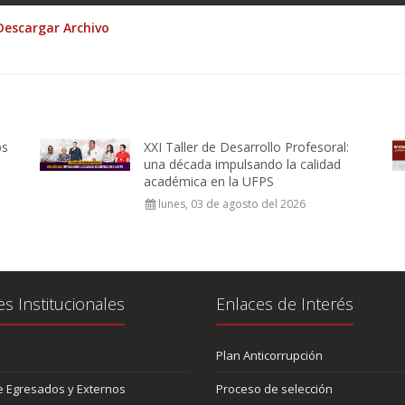
Descargar Archivo
os
XXI Taller de Desarrollo Profesoral:
una década impulsando la calidad
académica en la UFPS
lunes, 03 de agosto del 2026
es Institucionales
Enlaces de Interés
Plan Anticorrupción
 Egresados y Externos
Proceso de selección