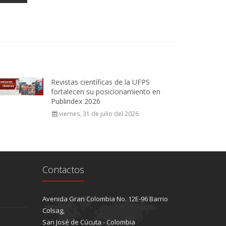
Revistas científicas de la UFPS
fortalecen su posicionamiento en
Publindex 2026
viernes, 31 de julio del 2026
Contactos
Avenida Gran Colombia No. 12E-96 Barrio
Colsag,
San José de Cúcuta - Colombia