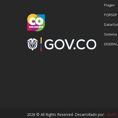
Piagev
PQRSDF
DatarSof
Sistema
DISERAC
2026 © All Rights Reserved. Desarrollado por:
VAVM -