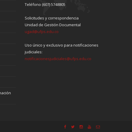
Teléfono (607) 5748805
Solicitudes y correspondencia
Unidad de Gestión Documental
ugad@ufps.edu.co
Uso único y exclusivo para notificaciones
judiciales:
notificacionesjudiciales@ufps.edu.co
mación