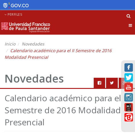
PERFILES
Tog
nav
Inicio
Novedades
Calendario académico para el II Semestre de 2016
Modalidad Presencial
Novedades
Calendario académico para el II
Semestre de 2016 Modalidad
Presencial