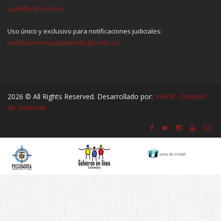
ugad@ufps.edu.co
Uso único y exclusivo para notificaciones judiciales:
notificacionesjudiciales@ufps.edu.co
2026 © All Rights Reserved. Desarrollado por:
VAVM - División
de Sistemas