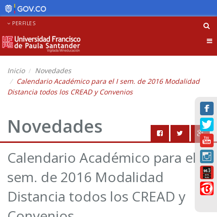
PERFILES
Tog
nav
Inicio
Novedades
Calendario Académico para el I sem. de 2016 Modalidad
Distancia todos los CREAD y Convenios
Novedades
Calendario Académico para el I
sem. de 2016 Modalidad
Distancia todos los CREAD y
Convenios