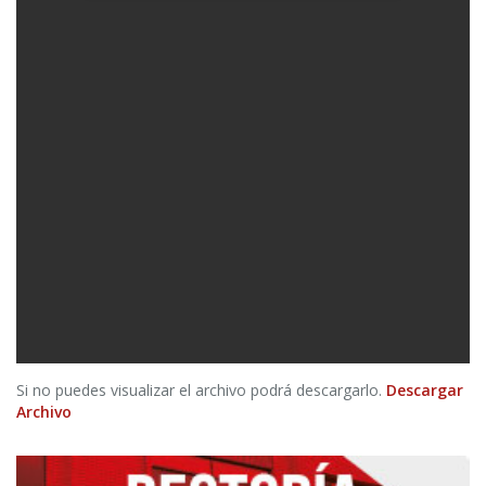
Si no puedes visualizar el archivo podrá descargarlo.
Descargar
Archivo