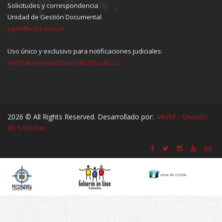
Solicitudes y correspondencia
Unidad de Gestión Documental
ugad@ufps.edu.co
Uso único y exclusivo para notificaciones judiciales:
notificacionesjudiciales@ufps.edu.co
2026 © All Rights Reserved. Desarrollado por:
VAVM - División
de Sistemas