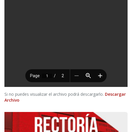
Si no puedes visualizar el archivo podrá descargarlo.
Descargar
Archivo