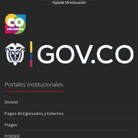
Portales Institucionales
Divisist
Pagos de Egresados y Externos
Piagev
PQRSDF