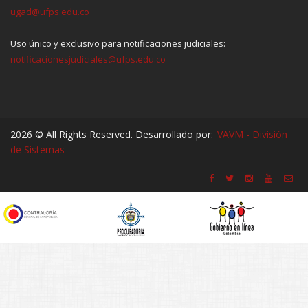
ugad@ufps.edu.co
Uso único y exclusivo para notificaciones judiciales:
notificacionesjudiciales@ufps.edu.co
2026 © All Rights Reserved. Desarrollado por:
VAVM - División
de Sistemas