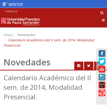
PERFILES
Tog
nav
Inicio
Novedades
Calendario Académico del II sem. de 2014, Modalidad
Presencial.
Novedades
Calendario Académico del II
sem. de 2014, Modalidad
Presencial.