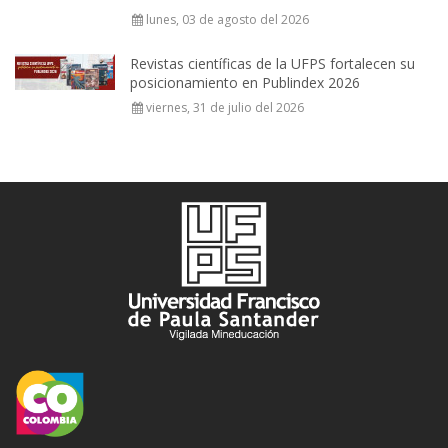
lunes, 03 de agosto del 2026
Revistas científicas de la UFPS fortalecen su
posicionamiento en Publindex 2026
viernes, 31 de julio del 2026