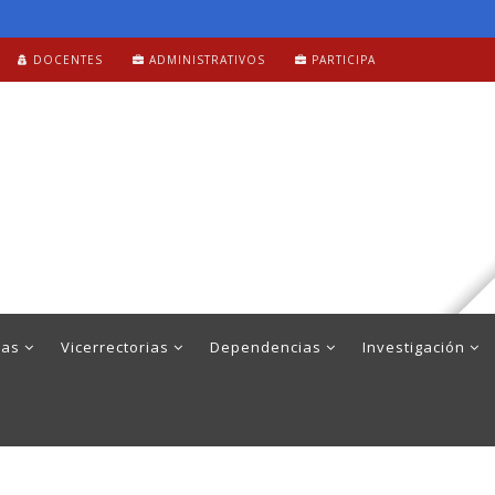
DOCENTES
ADMINISTRATIVOS
PARTICIPA
mas
Vicerrectorias
Dependencias
Investigación