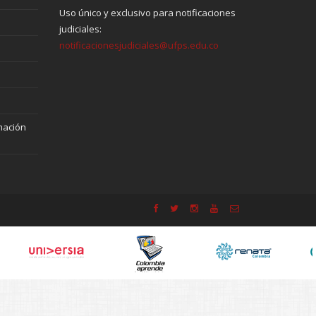
Uso único y exclusivo para notificaciones
judiciales:
notificacionesjudiciales@ufps.edu.co
mación