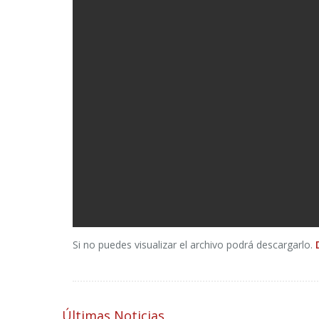
Si no puedes visualizar el archivo podrá descargarlo.
Últimas Noticias