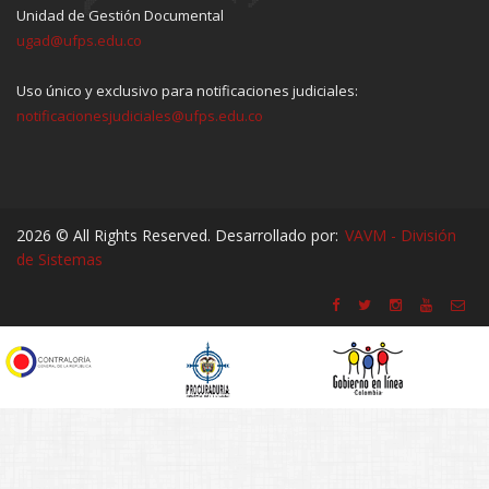
Unidad de Gestión Documental
ugad@ufps.edu.co
Uso único y exclusivo para notificaciones judiciales:
notificacionesjudiciales@ufps.edu.co
2026 © All Rights Reserved. Desarrollado por:
VAVM - División
de Sistemas