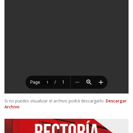
Si no puedes visualizar el archivo podrá descargarlo.
Descargar
Archivo