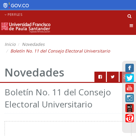
PERFILES
Tog
nav
Inicio
Novedades
Boletín No. 11 del Consejo Electoral Universitario
Novedades
Boletín No. 11 del Consejo
Electoral Universitario