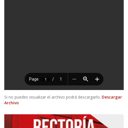
Si no puedes visualizar el archivo podrá descargarlo.
Descargar
Archivo