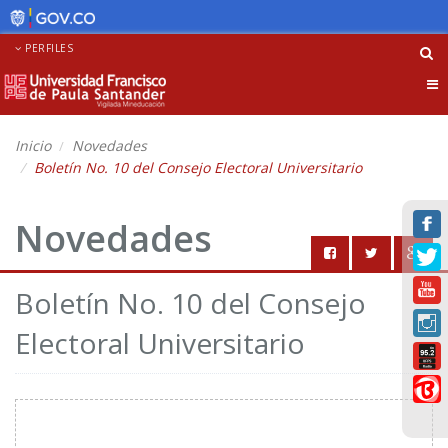
PERFILES
Tog
nav
Inicio
Novedades
Boletín No. 10 del Consejo Electoral Universitario
Novedades
Boletín No. 10 del Consejo
Electoral Universitario