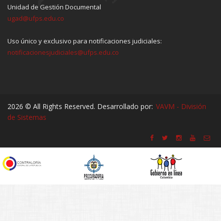
Unidad de Gestión Documental
ugad@ufps.edu.co
Uso único y exclusivo para notificaciones judiciales:
notificacionesjudiciales@ufps.edu.co
2026 © All Rights Reserved. Desarrollado por:
VAVM - División
de Sistemas