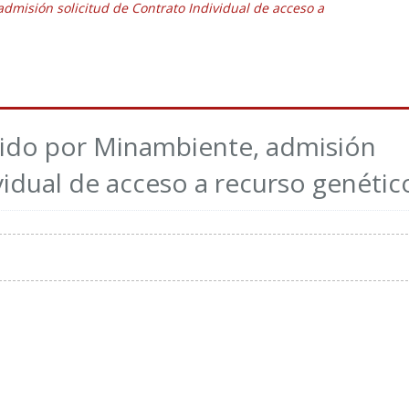
dmisión solicitud de Contrato Individual de acceso a
ido por Minambiente, admisión
vidual de acceso a recurso genétic