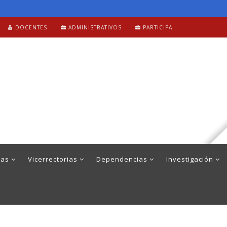
DOCENTES
ADMINISTRATIVOS
PARTICIPA
mas
Vicerrectorias
Dependencias
Investigación