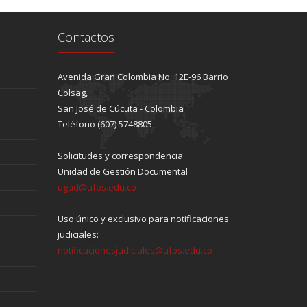
Contactos
Avenida Gran Colombia No. 12E-96 Barrio
Colsag,
San José de Cúcuta - Colombia
Teléfono (607) 5748805
Solicitudes y correspondencia
Unidad de Gestión Documental
ugad@ufps.edu.co
Uso único y exclusivo para notificaciones
judiciales:
notificacionesjudiciales@ufps.edu.co