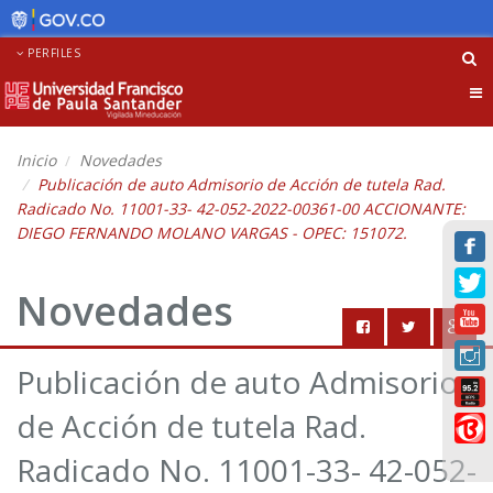
PERFILES
Tog
nav
Inicio
Novedades
Publicación de auto Admisorio de Acción de tutela Rad.
Radicado No. 11001-33- 42-052-2022-00361-00 ACCIONANTE:
DIEGO FERNANDO MOLANO VARGAS - OPEC: 151072.
Novedades
Publicación de auto Admisorio
de Acción de tutela Rad.
Radicado No. 11001-33- 42-052-