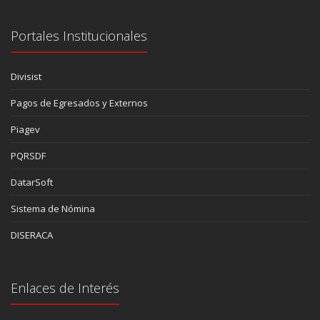
Portales Institucionales
Divisist
Pagos de Egresados y Externos
Piagev
PQRSDF
DatarSoft
Sistema de Nómina
DISERACA
Enlaces de Interés