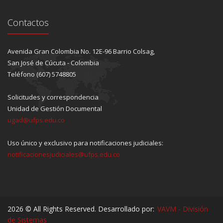
Contactos
Avenida Gran Colombia No. 12E-96 Barrio Colsag,
San José de Cúcuta - Colombia
Teléfono (607) 5748805
Solicitudes y correspondencia
Unidad de Gestión Documental
ugad@ufps.edu.co
Uso único y exclusivo para notificaciones judiciales:
notificacionesjudiciales@ufps.edu.co
2026 © All Rights Reserved. Desarrollado por:
VAVM - División
de Sistemas