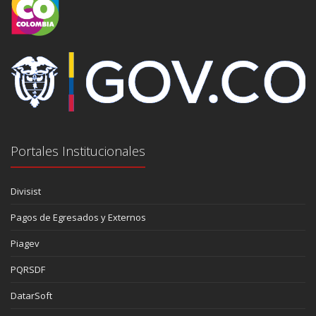
Portales Institucionales
Divisist
Pagos de Egresados y Externos
Piagev
PQRSDF
DatarSoft