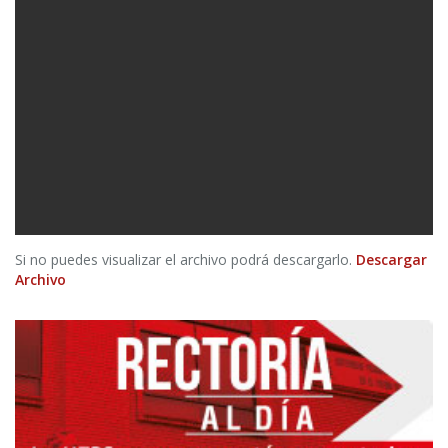
Si no puedes visualizar el archivo podrá descargarlo.
Descargar
Archivo