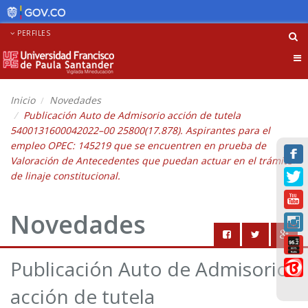
PERFILES
Tog
nav
Inicio
Novedades
Publicación Auto de Admisorio acción de tutela
5400131600042022–00 25800(17.878). Aspirantes para el
empleo OPEC: 145219 que se encuentren en prueba de
Valoración de Antecedentes que puedan actuar en el trámite
de linaje constitucional.
Novedades
Publicación Auto de Admisorio
acción de tutela