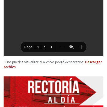
Si no puedes visualizar el archivo podrá descargarlo.
Descargar
Archivo