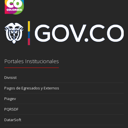
Portales Institucionales
Divisist
Pagos de Egresados y Externos
Piagev
PQRSDF
DatarSoft