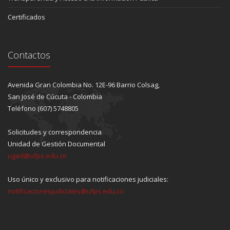
Certificados
Contactos
Avenida Gran Colombia No. 12E-96 Barrio Colsag,
San José de Cúcuta - Colombia
Teléfono (607) 5748805
Solicitudes y correspondencia
Unidad de Gestión Documental
ugad@ufps.edu.co
Uso único y exclusivo para notificaciones judiciales:
notificacionesjudiciales@ufps.edu.co