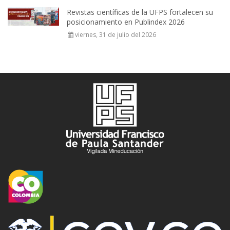
Revistas científicas de la UFPS fortalecen su
posicionamiento en Publindex 2026
viernes, 31 de julio del 2026