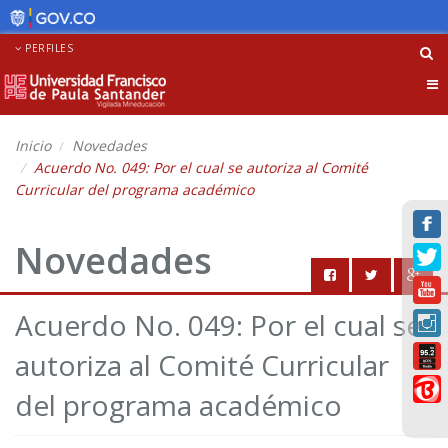
PERFILES
Tog
nav
Inicio
Novedades
Acuerdo No. 049: Por el cual se autoriza al Comité
Curricular del programa académico
Novedades
Acuerdo No. 049: Por el cual se
autoriza al Comité Curricular
del programa académico