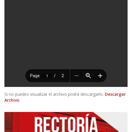
Si no puedes visualizar el archivo podrá descargarlo.
Descargar
Archivo