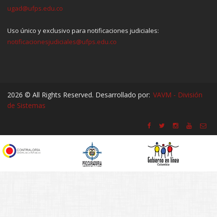
ugad@ufps.edu.co
Uso único y exclusivo para notificaciones judiciales:
notificacionesjudiciales@ufps.edu.co
2026 © All Rights Reserved. Desarrollado por:
VAVM - División
de Sistemas