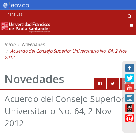
PERFILES
Tog
nav
Inicio
Novedades
Acuerdo del Consejo Superior Universitario No. 64, 2 Nov
2012
Novedades
Acuerdo del Consejo Superior
Universitario No. 64, 2 Nov
2012