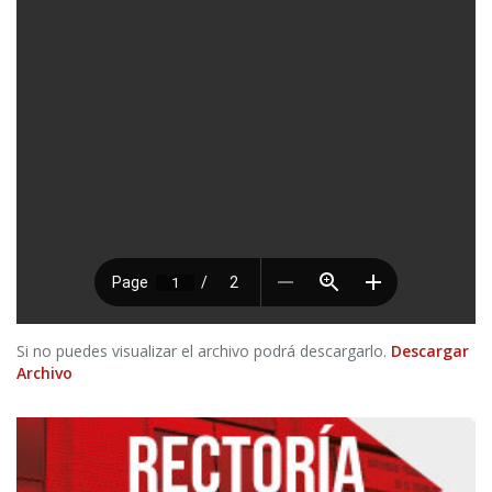
Si no puedes visualizar el archivo podrá descargarlo.
Descargar
Archivo