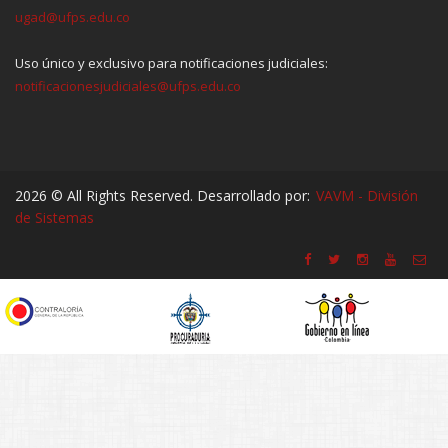
ugad@ufps.edu.co
Uso único y exclusivo para notificaciones judiciales:
notificacionesjudiciales@ufps.edu.co
2026 © All Rights Reserved. Desarrollado por:
VAVM - División
de Sistemas