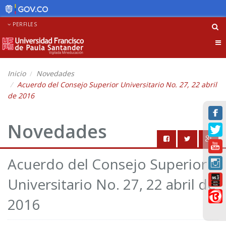
PERFILES
Tog
nav
Inicio
Novedades
Acuerdo del Consejo Superior Universitario No. 27, 22 abril
de 2016
Novedades
Acuerdo del Consejo Superior
Universitario No. 27, 22 abril de
2016