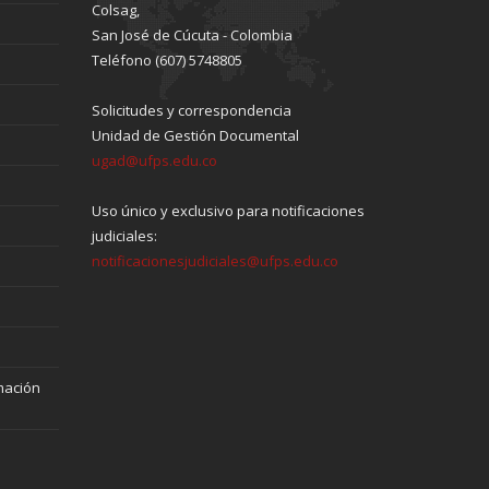
Colsag,
San José de Cúcuta - Colombia
Teléfono (607) 5748805
Solicitudes y correspondencia
Unidad de Gestión Documental
ugad@ufps.edu.co
Uso único y exclusivo para notificaciones
judiciales:
notificacionesjudiciales@ufps.edu.co
mación