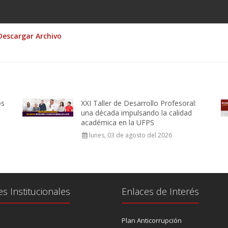
Descargar Archivo
os
XXI Taller de Desarrollo Profesoral:
una década impulsando la calidad
académica en la UFPS
lunes, 03 de agosto del 2026
es Institucionales
Enlaces de Interés
Plan Anticorrupción