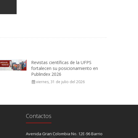
Revistas científicas de la UFPS
fortalecen su posicionamiento en
Publindex 2026
viernes, 31 de julio del 2026
Contactos
Avenida Gran Colombia No. 12E-96 Barrio