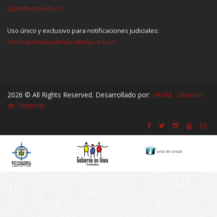
ugad@ufps.edu.co
Uso único y exclusivo para notificaciones judiciales:
notificacionesjudiciales@ufps.edu.co
2026 © All Rights Reserved. Desarrollado por:
VAVM - División
de Sistemas