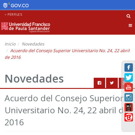
PERFILES
Tog
nav
Inicio
Novedades
Acuerdo del Consejo Superior Universitario No. 24, 22 abril
de 2016
Novedades
Acuerdo del Consejo Superior
Universitario No. 24, 22 abril de
2016