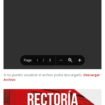
Si no puedes visualizar el archivo podrá descargarlo.
Descargar
Archivo