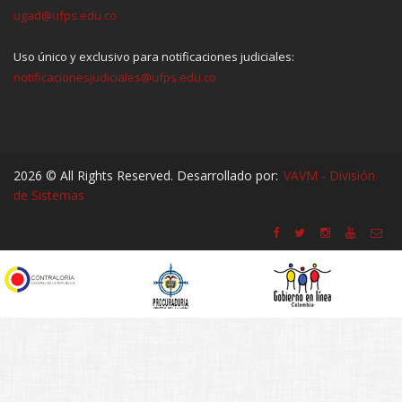
ugad@ufps.edu.co
Uso único y exclusivo para notificaciones judiciales:
notificacionesjudiciales@ufps.edu.co
2026 © All Rights Reserved. Desarrollado por:
VAVM - División
de Sistemas