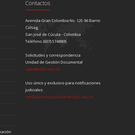
Contactos
Avenida Gran Colombia No. 12E-96 Barrio
Colsag,
San José de Cúcuta - Colombia
Teléfono (607) 5748805
Solicitudes y correspondencia
Unidad de Gestión Documental
ugad@ufps.edu.co
Uso único y exclusivo para notificaciones
judiciales:
notificacionesjudiciales@ufps.edu.co
mación