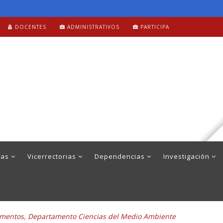
DOCENTES
ADMINISTRATIVOS
PARTICIPA
mas
Vicerrectorias
Dependencias
Investigación
umentos, Departamento Ciencias del Medio Ambiente