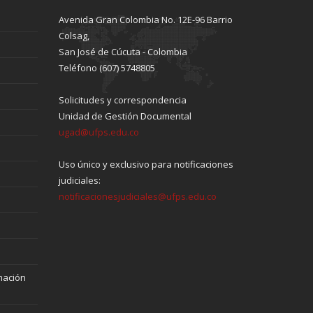
Avenida Gran Colombia No. 12E-96 Barrio
Colsag,
San José de Cúcuta - Colombia
Teléfono (607) 5748805
Solicitudes y correspondencia
Unidad de Gestión Documental
ugad@ufps.edu.co
Uso único y exclusivo para notificaciones
judiciales:
notificacionesjudiciales@ufps.edu.co
mación