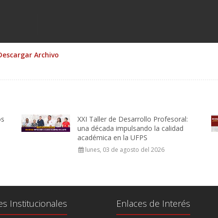
Descargar Archivo
os
XXI Taller de Desarrollo Profesoral:
una década impulsando la calidad
académica en la UFPS
lunes, 03 de agosto del 2026
es Institucionales
Enlaces de Interés