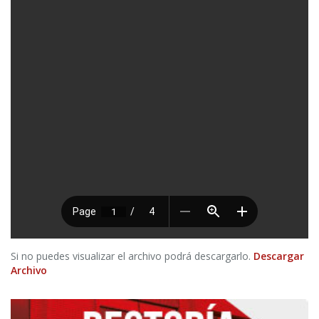
Si no puedes visualizar el archivo podrá descargarlo.
Descargar
Archivo