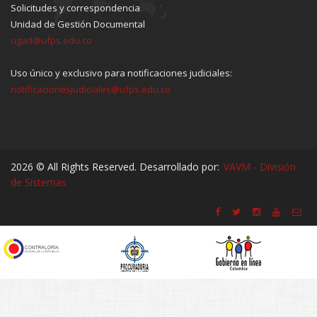
Solicitudes y correspondencia
Unidad de Gestión Documental
ugad@ufps.edu.co
Uso único y exclusivo para notificaciones judiciales:
notificacionesjudiciales@ufps.edu.co
2026 © All Rights Reserved. Desarrollado por:
VAVM - División
de Sistemas