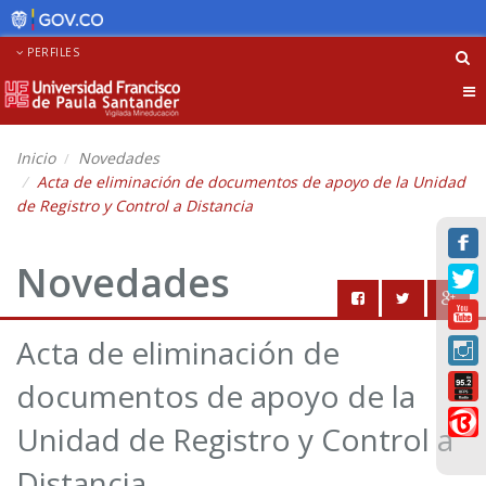
PERFILES
Tog
nav
Inicio
Novedades
Acta de eliminación de documentos de apoyo de la Unidad
de Registro y Control a Distancia
Novedades
Acta de eliminación de
documentos de apoyo de la
Unidad de Registro y Control a
Distancia