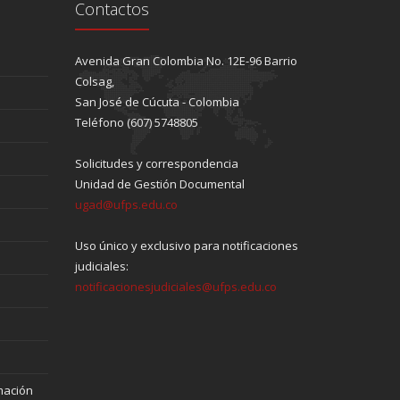
Contactos
Avenida Gran Colombia No. 12E-96 Barrio
Colsag,
San José de Cúcuta - Colombia
Teléfono (607) 5748805
Solicitudes y correspondencia
Unidad de Gestión Documental
ugad@ufps.edu.co
Uso único y exclusivo para notificaciones
judiciales:
notificacionesjudiciales@ufps.edu.co
mación