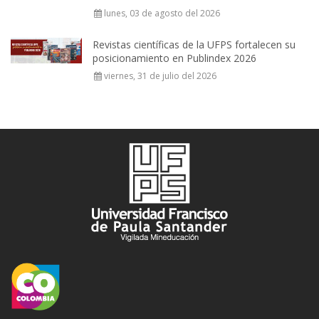
lunes, 03 de agosto del 2026
Revistas científicas de la UFPS fortalecen su
posicionamiento en Publindex 2026
viernes, 31 de julio del 2026