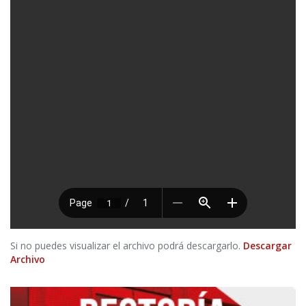
Si no puedes visualizar el archivo podrá descargarlo.
Descargar
Archivo