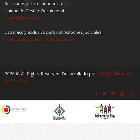
Solicitudes y correspondencia
Unidad de Gestión Documental
ugad@ufps.edu.co
Uso único y exclusivo para notificaciones judiciales:
notificacionesjudiciales@ufps.edu.co
2026 © All Rights Reserved. Desarrollado por:
VAVM - División
de Sistemas