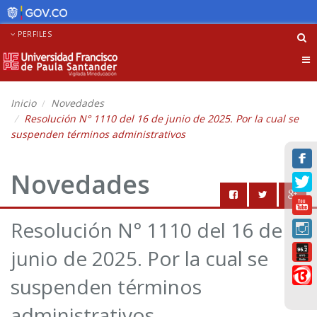
PERFILES
Tog
nav
Inicio
Novedades
Resolución N° 1110 del 16 de junio de 2025. Por la cual se
suspenden términos administrativos
Novedades
Resolución N° 1110 del 16 de
junio de 2025. Por la cual se
suspenden términos
administrativos