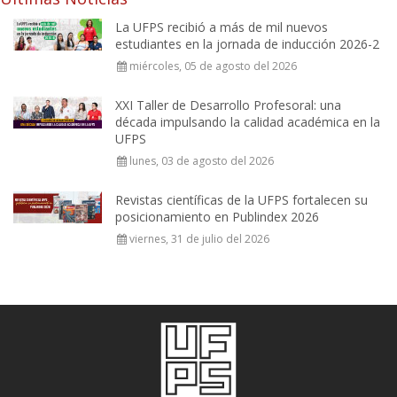
La UFPS recibió a más de mil nuevos
estudiantes en la jornada de inducción 2026-2
miércoles, 05 de agosto del 2026
XXI Taller de Desarrollo Profesoral: una
década impulsando la calidad académica en la
UFPS
lunes, 03 de agosto del 2026
Revistas científicas de la UFPS fortalecen su
posicionamiento en Publindex 2026
viernes, 31 de julio del 2026