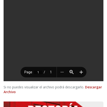
Si no puedes visualizar el archivo podrá descargarlo.
Descargar
Archivo