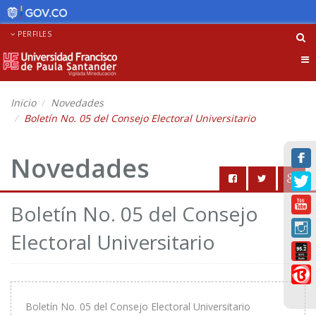
PERFILES
Tog
nav
Inicio
Novedades
Boletín No. 05 del Consejo Electoral Universitario
Novedades
Boletín No. 05 del Consejo
Electoral Universitario
Boletín No. 05 del Consejo Electoral Universitario