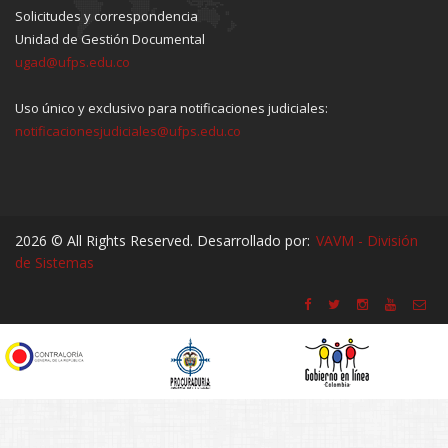
Solicitudes y correspondencia
Unidad de Gestión Documental
ugad@ufps.edu.co
Uso único y exclusivo para notificaciones judiciales:
notificacionesjudiciales@ufps.edu.co
2026 © All Rights Reserved. Desarrollado por:
VAVM - División
de Sistemas